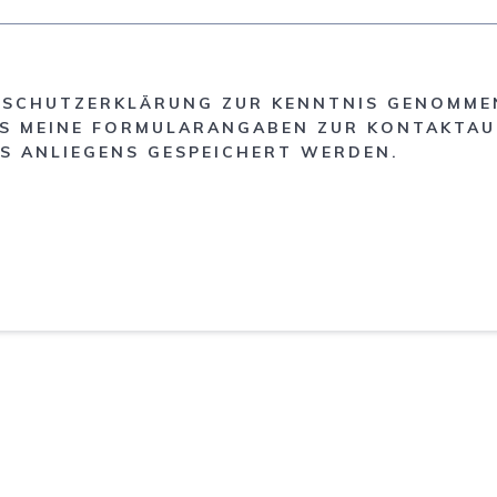
ENSCHUTZERKLÄRUNG ZUR KENNTNIS GENOMMEN
ASS MEINE FORMULARANGABEN ZUR KONTAKTA
S ANLIEGENS GESPEICHERT WERDEN.