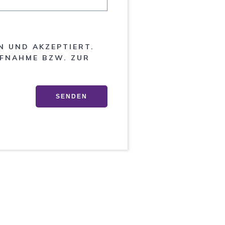
 UND AKZEPTIERT.
UFNAHME BZW. ZUR