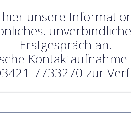
 hier unsere Informati
önliches, unverbindliche
Erstgespräch an.
nische Kontaktaufnahme 
03421-7733270 zur Ver