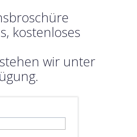
onsbroschüre
s, kostenloses
stehen wir unter
fügung.