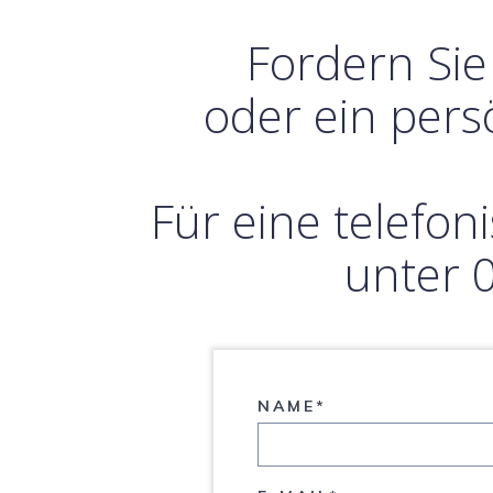
Fordern Sie
oder ein pers
Für eine telefo
unter 
NAME*