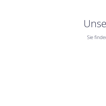
Unse
Sie find