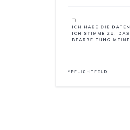
ICH HABE DIE DAT
ICH STIMME ZU, D
BEARBEITUNG MEINE
*PFLICHTFELD