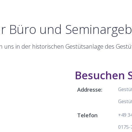
r Büro und Seminarge
en uns in der historischen Gestütsanlage des Gestüt
Besuchen S
Addresse:
Gestü
Gestüt
Telefon
+49 3
0175-