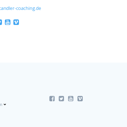
tandler-coaching.de
m