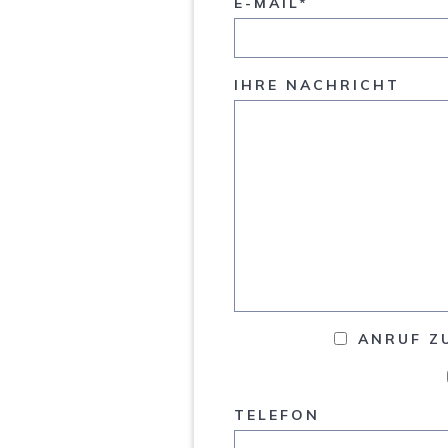
E-MAIL*
IHRE NACHRICHT
ANRUF Z
TELEFON