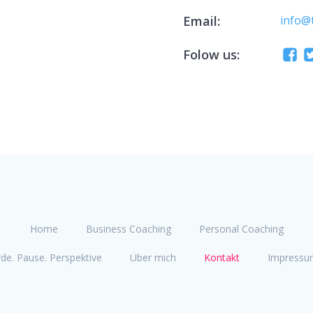
Email:
info@
Folow us:
Home
Business Coaching
Personal Coaching
rde. Pause. Perspektive
Über mich
Kontakt
Impressu