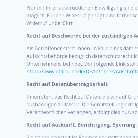
Nur mit Ihrer ausdrücklichen Einwilligung sind e
möglich. Für den Widerruf genügt eine formlose
Widerruf unberührt.
Recht auf Beschwerde bei der zuständigen A
Als Betroffener steht Ihnen im Falle eines dat
Aufsichtsbehörde bezüglich datenschutzrechtlic
Unternehmens befindet. Der folgende Link stell
https://www.bfdi.bund.de/DE/Infothek/Anschrift
Recht auf Datenübertragbarkeit
Ihnen steht das Recht zu, Daten, die wir auf Gru
aushändigen zu lassen. Die Bereitstellung erfo
Verantwortlichen verlangen, erfolgt dies nur, so
Recht auf Auskunft, Berichtigung, Sperrung
Sie haben jederzeit im Rahmen der geltenden g