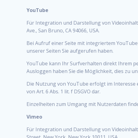
YouTube
Für Integration und Darstellung von Videoinhal
Ave., San Bruno, CA 94066, USA.
Bei Aufruf einer Seite mit integriertem YouTub
unserer Seiten Sie aufgerufen haben.
YouTube kann Ihr Surfverhalten direkt Ihrem pe
Ausloggen haben Sie die Möglichkeit, dies zu un
Die Nutzung von YouTube erfolgt im Interesse e
von Art. 6 Abs. 1 lit. f DSGVO dar.
Einzelheiten zum Umgang mit Nutzerdaten find
Vimeo
Für Integration und Darstellung von Videoinhalt
Street, New York, New York 10011, USA.