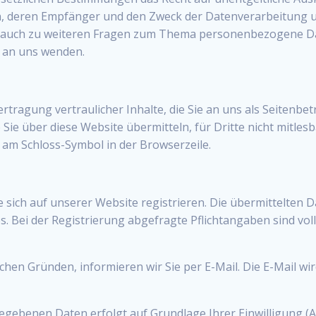
 deren Empfänger und den Zweck der Datenverarbeitung und
 auch zu weiteren Fragen zum Thema personenbezogene Date
 an uns wenden.
ragung vertraulicher Inhalte, die Sie an uns als Seitenbet
 Sie über diese Website übermitteln, für Dritte nicht mitles
d am Schloss-Symbol in der Browserzeile.
ich auf unserer Website registrieren. Die übermittelten D
. Bei der Registrierung abgefragte Pflichtangaben sind vol
hen Gründen, informieren wir Sie per E-Mail. Die E-Mail wir
gebenen Daten erfolgt auf Grundlage Ihrer Einwilligung (Art.