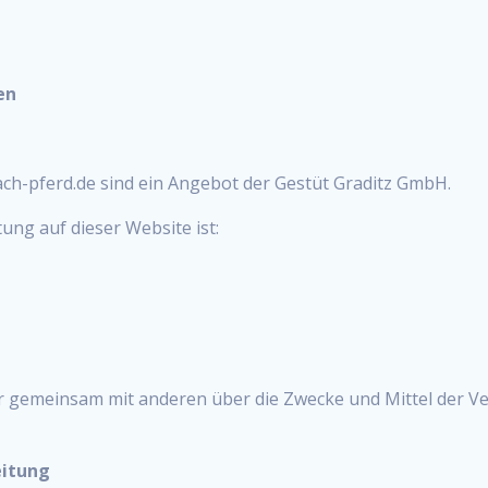
en
h-pferd.de sind ein Angebot der Gestüt Graditz GmbH.
tung auf dieser Website ist:
oder gemeinsam mit anderen über die Zwecke und Mittel der
eitung