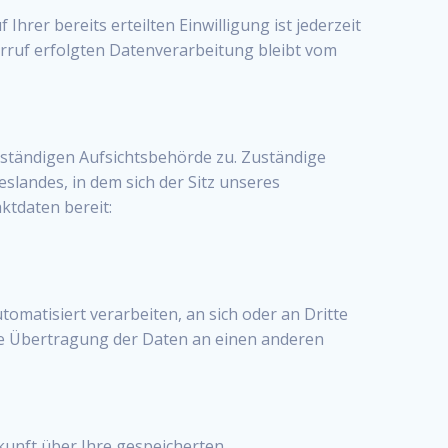
hrer bereits erteilten Einwilligung ist jederzeit
erruf erfolgten Datenverarbeitung bleibt vom
zuständigen Aufsichtsbehörde zu. Zuständige
landes, in dem sich der Sitz unseres
ktdaten bereit:
tomatisiert verarbeiten, an sich oder an Dritte
kte Übertragung der Daten an einen anderen
kunft über Ihre gespeicherten