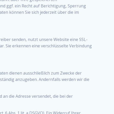
 ggf. ein Recht auf Berichtigung, Sperrung
n können Sie sich jederzeit über die im
reiber senden, nutzt unsere Website eine SSL-
bar. Sie erkennen eine verschlüsselte Verbindung
aten dienen ausschließlich zum Zwecke der
lständig anzugeben. Andernfalls werden wir die
d an die Adresse versendet, die bei der
 6 Abs. 1 lit. a DSGVO). Ein Widerruf Ihrer