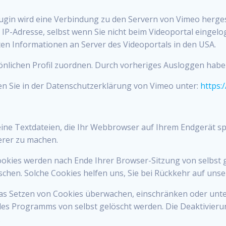
lugin wird eine Verbindung zu den Servern von Vimeo herges
 IP-Adresse, selbst wenn Sie nicht beim Videoportal eingelog
ten Informationen an Server des Videoportals in den USA.
nlichen Profil zuordnen. Durch vorheriges Ausloggen haben 
n Sie in der Datenschutzerklärung von Vimeo unter:
https:
ine Textdateien, die Ihr Webbrowser auf Ihrem Endgerät spe
erer zu machen.
Cookies werden nach Ende Ihrer Browser-Sitzung von selbst 
öschen. Solche Cookies helfen uns, Sie bei Rückkehr auf un
 Setzen von Cookies überwachen, einschränken oder unter
 des Programms von selbst gelöscht werden. Die Deaktivier
.