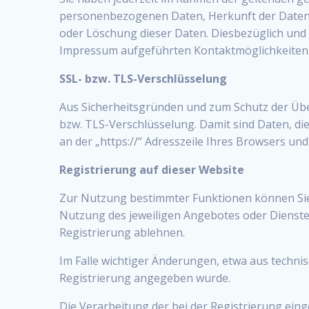
personenbezogenen Daten, Herkunft der Daten,
oder Löschung dieser Daten. Diesbezüglich und
Impressum aufgeführten Kontaktmöglichkeiten
SSL- bzw. TLS-Verschlüsselung
Aus Sicherheitsgründen und zum Schutz der Übert
bzw. TLS-Verschlüsselung. Damit sind Daten, die
an der „https://“ Adresszeile Ihres Browsers un
Registrierung auf dieser Website
Zur Nutzung bestimmter Funktionen können Sie s
Nutzung des jeweiligen Angebotes oder Dienstes
Registrierung ablehnen.
Im Falle wichtiger Änderungen, etwa aus technisc
Registrierung angegeben wurde.
Die Verarbeitung der bei der Registrierung einge