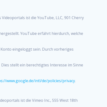
 Videoportals ist die YouTube, LLC, 901 Cherry
ergestellt. YouTube erfährt hierdurch, welche
 Konto eingeloggt sein. Durch vorheriges
es stellt ein berechtigtes Interesse im Sinne
ps://www.google.de/intl/de/policies/privacy
.
eoportals ist die Vimeo Inc., 555 West 18th