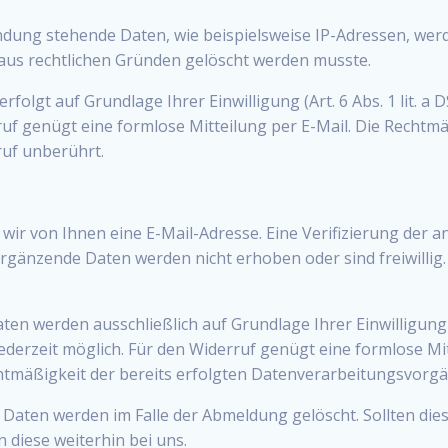
ung stehende Daten, wie beispielsweise IP-Adressen, werde
r aus rechtlichen Gründen gelöscht werden musste.
lgt auf Grundlage Ihrer Einwilligung (Art. 6 Abs. 1 lit. a D
rruf genügt eine formlose Mitteilung per E-Mail. Die Rechtmä
uf unberührt.
ir von Ihnen eine E-Mail-Adresse. Eine Verifizierung der 
 Ergänzende Daten werden nicht erhoben oder sind freiwillig
 werden ausschließlich auf Grundlage Ihrer Einwilligung (Art
t jederzeit möglich. Für den Widerruf genügt eine formlose M
chtmäßigkeit der bereits erfolgten Datenverarbeitungsvorg
aten werden im Falle der Abmeldung gelöscht. Sollten die
n diese weiterhin bei uns.