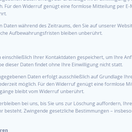
lich. Für den Widerruf genügt eine formlose Mitteilung per E-
rt.
en Daten während des Zeitraums, den Sie auf unserer Website
zliche Aufbewahrungsfristen bleiben unberührt.
einschließlich Ihrer Kontaktdaten gespeichert, um Ihre A
 dieser Daten findet ohne Ihre Einwilligung nicht statt.
egebenen Daten erfolgt ausschließlich auf Grundlage Ihrer Ei
t jederzeit möglich. Für den Widerruf genügt eine formlose Mi
gänge bleibt vom Widerruf unberührt.
rbleiben bei uns, bis Sie uns zur Löschung auffordern, Ihr
r besteht. Zwingende gesetzliche Bestimmungen – insbeso
ren