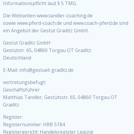
Informationspflicht laut § 5 TMG.
Die Webseiten www.tandler-coaching.de
sowie www.pferd-coach.de und www.coach-pferd.de sind
ein Angebot der Gestüt Graditz GmbH.
Gestüt Graditz GmbH
Gestütstr. 65, 04860 Torgau OT Graditz
Deutschland
E-Mail: info@gestuet-graditz.de
vertretungsbefugt:
Geschäftsführer
Matthias Tandler, Gestütsstr. 65, 04860 Torgau OT
Graditz
Register:
Registernummer: HRB 5184
Registergericht: Handelsregister Leipzig