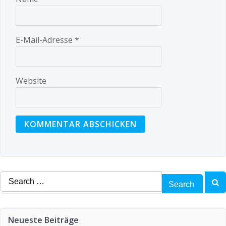
E-Mail-Adresse
*
Website
Search
for:
Neueste Beiträge