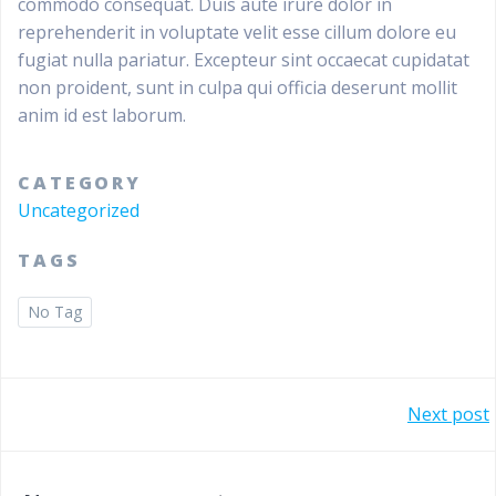
commodo consequat. Duis aute irure dolor in
reprehenderit in voluptate velit esse cillum dolore eu
fugiat nulla pariatur. Excepteur sint occaecat cupidatat
non proident, sunt in culpa qui officia deserunt mollit
anim id est laborum.
CATEGORY
Uncategorized
TAGS
No Tag
Post
Next post
navigation